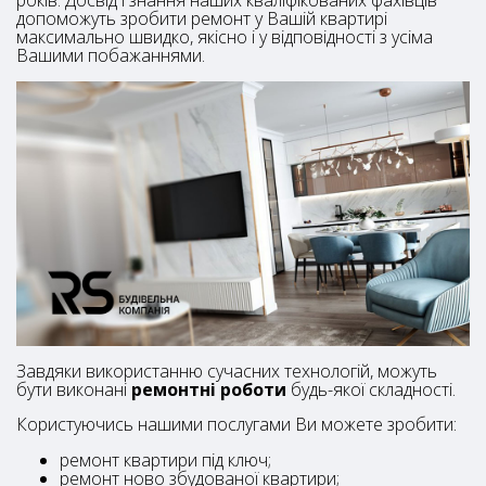
років. Досвід і знання наших кваліфікованих фахівців
допоможуть зробити ремонт у Вашій квартирі
максимально швидко, якісно і у відповідності з усіма
Вашими побажаннями.
Завдяки використанню сучасних технологій, можуть
бути виконані
ремонтні роботи
будь-якої складності.
Користуючись нашими послугами Ви можете зробити:
ремонт квартири під ключ;
ремонт ново збудованої квартири;