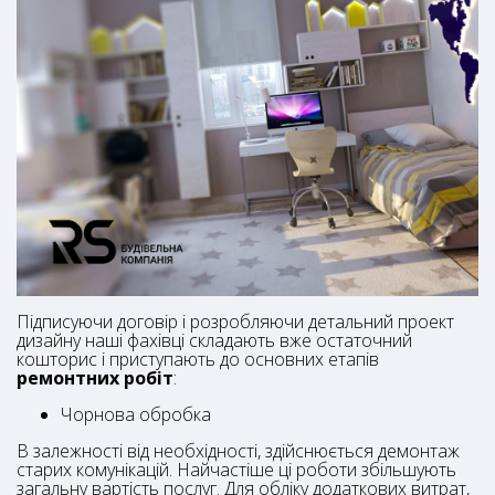
Підписуючи договір і розробляючи детальний проект
дизайну наші фахівці складають вже остаточний
кошторис і приступають до основних етапів
ремонтних робіт
:
Чорнова обробка
В залежності від необхідності, здійснюється демонтаж
старих комунікацій. Найчастіше ці роботи збільшують
загальну вартість послуг. Для обліку додаткових витрат,