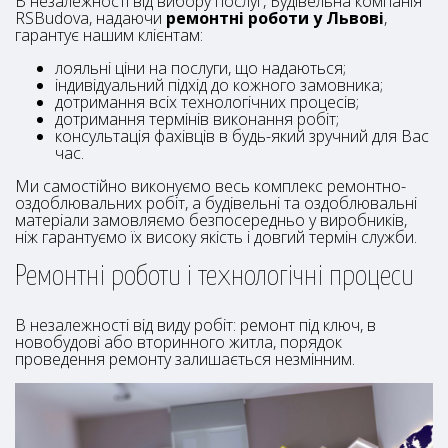
В незалежності від вибору послуг, Будівельна компанія
RSBudova, надаючи
ремонтні роботи у Львові
,
гарантує нашим клієнтам:
лояльні ціни на послуги, що надаються;
індивідуальний підхід до кожного замовника;
дотримання всіх технологічних процесів;
дотримання термінів виконання робіт;
консультація фахівців в будь-який зручний для Вас
час.
Ми самостійно виконуємо весь комплекс ремонтно-
оздоблювальних робіт, а будівельні та оздоблювальні
матеріали замовляємо безпосередньо у виробників,
ніж гарантуємо їх високу якість і довгий термін служби.
Ремонтні роботи і технологічні процеси
В незалежності від виду робіт: ремонт під ключ, в
новобудові або вторинного житла, порядок
проведення ремонту залишається незмінним.