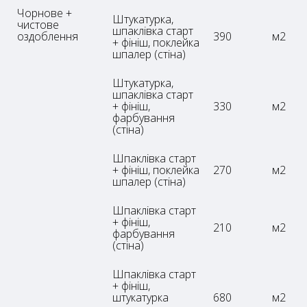
Чорнове +
Штукатурка,
чистове
шпаклівка старт
оздоблення
390
м2
+ фініш, поклейка
шпалер (стіна)
Штукатурка,
шпаклівка старт
+ фініш,
330
м2
фарбування
(стіна)
Шпаклівка старт
+ фініш, поклейка
270
м2
шпалер (стіна)
Шпаклівка старт
+ фініш,
210
м2
фарбування
(стіна)
Шпаклівка старт
+ фініш,
штукатурка
680
м2