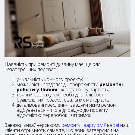
Наявність при ремонті дизайну має ще ряд
незаперечних переваг:
унікальність кожного проекту;
можливість заздалегідь прорахувати
ремонтні
роботи у Львові
і їх остаточну вартість;
точний розрахунок необхідної кількості
будівельних і оздоблювальних матеріалів;
деталізовані креслення, завдяки яким ремонт
відбувається чітко відповідно до проекту,
відсутністю переробок і затримок.
Завдяки дизайнерському
ремонту квартир у Львові
наші
клієнти отримують саме те, що вони затвердили на