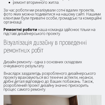
ремонт вторинного житла.
За час роботи ми реалізували сотні вдалих проектів,
фото яких можна подивитися на нашому сайті. Нашими
клієнтами були приватні особи, громадські та комерційні
організації.
Ремонтні роботи
наша команда здійснює тільки на
підставі дизайнерського проекту.
Візуалізація дизайну в проведенні
ремонтних робіт
Дизайн ремонту - одна з основних складових
очікуваного результату.
Внаслідок заздалегідь розробленого дизайнерського
проекту враховуються всі технічні аспекти, нюанси,
дрібні деталі відповідно до Ваших побажань. Також,
розроблений проект дизайну значно прискорить
процес самого ремонту.