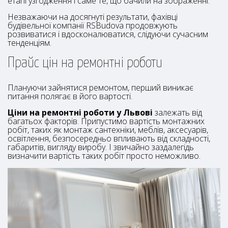
етапі узгодження і саме те, що бачили на зображенні.
Незважаючи на досягнуті результати, фахівці
будівельної компанії RSBudova продовжують
розвиватися і вдосконалюватися, слідуючи сучасним
тенденціям.
Прайс цін на ремонтні роботи
Плануючи зайнятися ремонтом, перший виникає
питання полягає в його вартості.
Ціни на ремонтні роботи у Львові
залежать від
багатьох факторів. Припустимо вартість монтажних
робіт, таких як монтаж сантехніки, меблів, аксесуарів,
освітлення, безпосередньо впливають від складності,
габаритів, вигляду виробу. І звичайно заздалегідь
визначити вартість таких робіт просто неможливо.