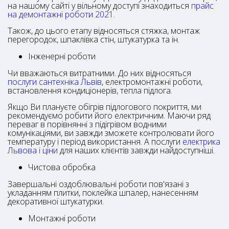
на нашому сайті у вільному доступі знаходиться
прайс
на демонтажні роботи 2021
.
Також, до цього етапу відносяться стяжка, монтаж
перегородок, шпаклівка стін, штукатурка та ін.
Інженерні роботи
Чи вважаються витратними. До них відносяться
послуги сантехніка Львів
, електромонтажні роботи,
встановлення кондиціонерів, тепла підлога.
Якщо Ви плануєте обігрів підлогового покриття, ми
рекомендуємо робити його електричним. Маючи ряд
переваг в порівнянні з підігрівом водними
комунікаціями, ви завжди зможете контролювати його
температуру і період використання. А послуги
електрика
Львова і ціни
для наших клієнтів завжди найдоступніші.
Чистова обробка
Завершальні оздоблювальні роботи пов'язані з
укладанням плитки, поклейка шпалер, нанесенням
декоративної штукатурки.
Монтажні роботи