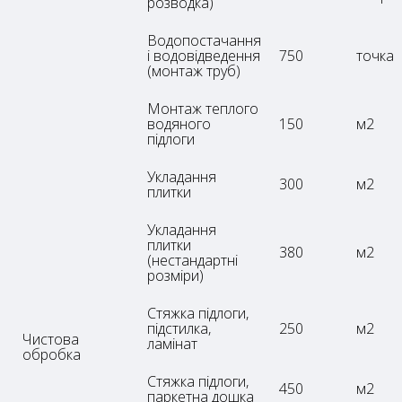
розводка)
Водопостачання
і водовідведення
750
точка
(монтаж труб)
Монтаж теплого
водяного
150
м2
підлоги
Укладання
300
м2
плитки
Укладання
плитки
380
м2
(нестандартні
розміри)
Стяжка підлоги,
підстилка,
250
м2
Чистова
ламінат
обробка
Стяжка підлоги,
450
м2
паркетна дошка