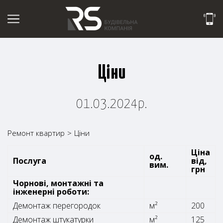
Ціни
01.03.2024р.
Ремонт квартир
>
Ціни
Ціна
од.
Послуга
від,
вим.
грн
Чорнові, монтажні та
інженерні роботи:
Демонтаж перегородок
м²
200
Демонтаж штукатурки
м²
125