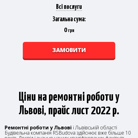
Всі послуги
Загальна сума:
0
грн
ЗАМОВИТИ
Ціни на ремонтні роботи у
Львові, прайс лист 2022 р.
Ремонтні роботи у Львові
і Львівській області
Будівельна компанія RSBudova здійснює вже більше 10