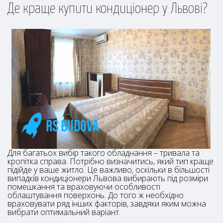
Де краще купити кондиціонер у Львові?
Для багатьох вибір такого обладнання – тривала та
кропітка справа. Потрібно визначитись, який тип краще
підійде у ваше житло. Це важливо, оскільки в більшості
випадків кондиціонери Львова вибирають під розміри
помешкання та враховуючи особливості
облаштування поверхонь. До того ж необхідно
враховувати ряд інших факторів, завдяки яким можна
вибрати оптимальний варіант.