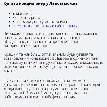
Купити кондиціонер у Львові можна
:
в магазині;
через інтернет;
безпосередньо у монтажників;
Ремонт квартири по дизайн проекту
.
Вибираючи один з вказаних вище варіантів, важливо
пам'ятати, що вам мають надати гарантію на
обладнання, та розповісти про особливості
використання пристрою.
Кращим та найбільш оптимальним буде купівля та
встановлення кондиціонерів Львова в однієї компанії.
При цьому такі компанії дуже часто надають можливість
безкоштовного монтажу, що звучить привабливо для
клієнтів.
Під час встановлення обладнання ви зможете
дізнатись у спеціалістів інформацію щодо вашої моделі
кондиціонера у Львові, про умови та особливості
експлуатації. Тому цей метод купівлі вважається
найоптимальнішим та найефективнішим.