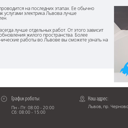
 проводится на последних этапах. Ее обычно
к услугами электрика Львова лучше
тен.
всегда лучше отдельных работ. От этого зависит
 обновления жилого пространства. Более
нические работы во Львове вы сможете узнать на
График роботы:
Наш адрес:
Львов, пр. Черново
Пн - Пт: 08:00 - 20:00
Сб: 08:00 - 15:00