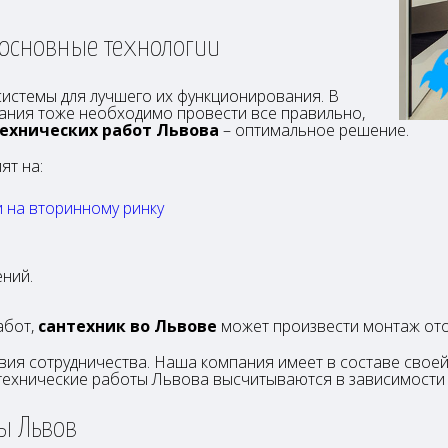
 основные технологии
истемы для лучшего их функционирования. В
вания тоже необходимо провести все правильно,
ехнических работ Львова
– оптимальное решение.
ят на:
 на вторинному ринку
;
ений.
абот,
сантехник во Львове
может произвести монтаж ото
вия сотрудничества. Наша компания имеет в составе сво
нтехнические работы Львова высчитываются в зависимости
ы Львов