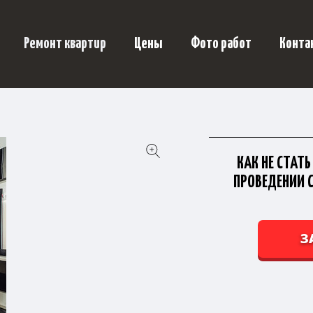
Ремонт квартир
Цены
Фото работ
Конта
КАК НЕ СТАТ
ПРОВЕДЕНИИ 
З