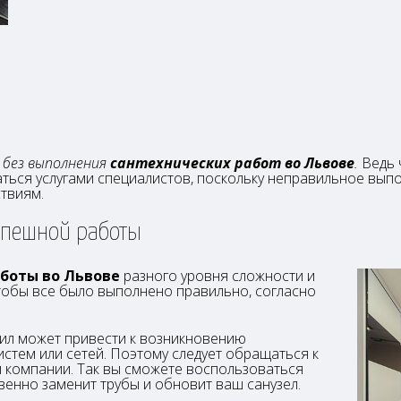
 без выполнения
сантехнических работ во Львове
.
Ведь 
ться услугами специалистов, поскольку неправильное вып
твиям.
спешной работы
аботы во Львове
разного уровня сложности и
чтобы все было выполнено правильно, согласно
ил может привести к возникновению
стем или сетей. Поэтому следует обращаться к
компании. Так вы сможете воспользоваться
венно заменит трубы и обновит ваш санузел.