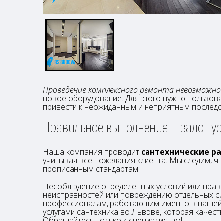
Проведение комплексного ремонта невозможно
новое оборудование. Для этого нужно пользова
привести к неожиданным и неприятным последс
Правильное выполнение – залог у
Наша компания проводит
сантехнические р
учитывая все пожелания клиента. Мы следим, 
прописанным стандартам.
Несоблюдение определенных условий или прав
неисправностей или повреждению отдельных си
профессионалам, работающим именно в нашей 
услугами сантехника во Львове, которая качест
Обращайтесь только к специалистам!