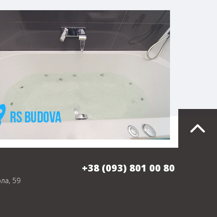
+38 (093) 801 00 80
ла, 59