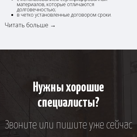
материалов, которые отличаются
долговечностью;
в четко установленные договором сроки.
Читать больше →
Нужны хорошие
специалисты?
Звоните или пишите уже сейчас