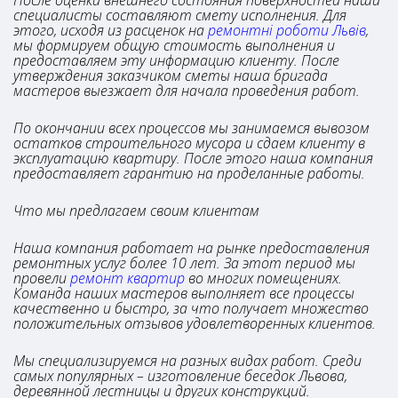
После оценки внешнего состояния поверхностей наши
специалисты составляют смету исполнения. Для
этого, исходя из расценок на
ремонтні роботи Львів
,
мы формируем общую стоимость выполнения и
предоставляем эту информацию клиенту. После
утверждения заказчиком сметы наша бригада
мастеров выезжает для начала проведения работ.
По окончании всех процессов мы занимаемся вывозом
остатков строительного мусора и сдаем клиенту в
эксплуатацию квартиру. После этого наша компания
предоставляет гарантию на проделанные работы.
Что мы предлагаем своим клиентам
Наша компания работает на рынке предоставления
ремонтных услуг более 10 лет. За этот период мы
провели
ремонт квартир
во многих помещениях.
Команда наших мастеров выполняет все процессы
качественно и быстро, за что получает множество
положительных отзывов удовлетворенных клиентов.
Мы специализируемся на разных видах работ. Среди
самых популярных – изготовление беседок Львова,
деревянной лестницы и других конструкций.