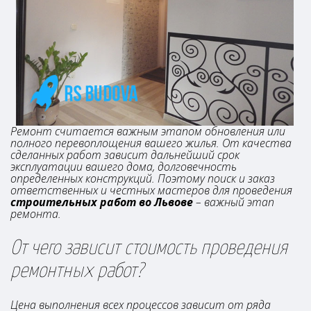
Ремонт считается важным этапом обновления или
полного перевоплощения вашего жилья. От качества
сделанных работ зависит дальнейший срок
эксплуатации вашего дома, долговечность
определенных конструкций. Поэтому поиск и заказ
ответственных и честных мастеров для проведения
строительных работ во Львове
– важный этап
ремонта.
От чего зависит стоимость проведения
ремонтных работ?
Цена выполнения всех процессов зависит от ряда