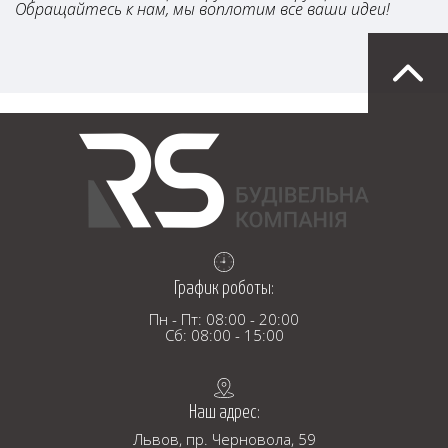
Обращайтесь к нам, мы воплотим все ваши идеи!
График роботы:
Пн - Пт: 08:00 - 20:00
Сб: 08:00 - 15:00
Наш адрес:
Львов, пр. Черновола, 59