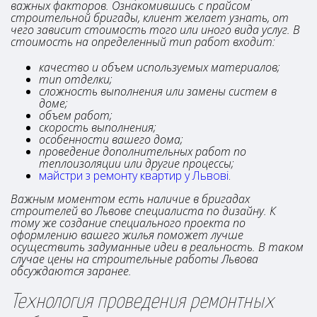
важных факторов. Ознакомившись с прайсом
строительной бригады, клиент желает узнать, от
чего зависит стоимость того или иного вида услуг. В
стоимость на определенный тип работ входит:
качество и объем используемых материалов;
тип отделки;
сложность выполнения или замены систем в
доме;
объем работ;
скорость выполнения;
особенности вашего дома;
проведение дополнительных работ по
теплоизоляции или другие процессы;
майстри з ремонту квартир у Львові
.
Важным моментом есть наличие в бригадах
строителей во Львове специалиста по дизайну. К
тому же создание специального проекта по
оформлению вашего жилья поможет лучше
осуществить задуманные идеи в реальность. В таком
случае цены на строительные работы Львова
обсуждаются заранее.
Технология проведения ремонтных